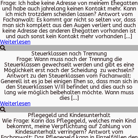
Frage: Ich habe keine Adresse von meinem Ehegatten
und habe auch jahrelang keinen Kontakt mehr. Kann
ich mich trotzdem scheiden lassen? Antwort vom
Fachanwalt: Es kommt gar nicht so selten vor, dass
man sich komplett aus den Augen verliert und auch
keine Adresse des anderen Ehegatten vorhanden ist
und auch sonst kein Kontakt mehr vorhanden […]
Weiterlesen
Steuerklassen nach Trennung
Frage: Wann muss nach der Trennung die
Steuerklassen gewechselt werden und gibt es eine
Möglichkeit erst nach der Scheidung zu wechseln?
Antwort zu den Steuerklassen vom Fachanwalt:
Generell ist es ja bei einigen Ehen so, dass man sich in
den Steuerklassen V/III befindet und dies auch so
lang wie möglich beibehalten möchte. Wann muss
dies […]
Weiterlesen
Pflegegeld und Kindesunterhalt
Wie Frage: Kann das Pflegegeld, welches mein Kind
bekommt, meine Verpflichtung auf Zahlung von
Kindesunterhalt verringern? Antwort vom
Fachanwalt: Das Pflegegeld kann in Einzelfällen den