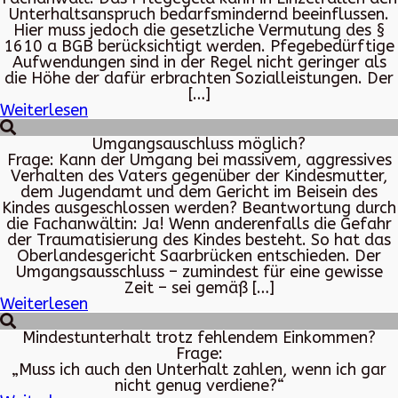
Unterhaltsanspruch bedarfsmindernd beeinflussen.
Hier muss jedoch die gesetzliche Vermutung des §
1610 a BGB berücksichtigt werden. Pfegebedürftige
Aufwendungen sind in der Regel nicht geringer als
die Höhe der dafür erbrachten Sozialleistungen. Der
[…]
Weiterlesen
Umgangsauschluss möglich?
Frage: Kann der Umgang bei massivem, aggressives
Verhalten des Vaters gegenüber der Kindesmutter,
dem Jugendamt und dem Gericht im Beisein des
Kindes ausgeschlossen werden? Beantwortung durch
die Fachanwältin: Ja! Wenn anderenfalls die Gefahr
der Traumatisierung des Kindes besteht. So hat das
Oberlandesgericht Saarbrücken entschieden. Der
Umgangsausschluss – zumindest für eine gewisse
Zeit – sei gemäß […]
Weiterlesen
Mindestunterhalt trotz fehlendem Einkommen?
Frage:
„Muss ich auch den Unterhalt zahlen, wenn ich gar
nicht genug verdiene?“