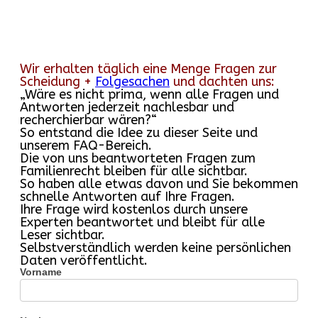
Wir erhalten täglich eine Menge Fragen zur
Scheidung +
Folgesachen
und dachten uns:
„Wäre es nicht prima, wenn alle Fragen und
Antworten jederzeit nachlesbar und
recherchierbar wären?“
So entstand die Idee zu dieser Seite und
unserem FAQ-Bereich.
Die von uns beantworteten Fragen zum
Familienrecht bleiben für alle sichtbar.
So haben alle etwas davon und Sie bekommen
schnelle Antworten auf Ihre Fragen.
Ihre Frage wird
kostenlos
durch unsere
Experten beantwortet und bleibt für alle
Leser sichtbar.
Selbstverständlich werden keine persönlichen
Daten veröffentlicht.
Fragen
Vorname
und
Antworten