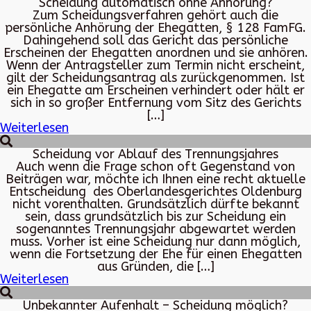
Scheidung automatisch ohne Anhörung?
Zum Scheidungsverfahren gehört auch die
persönliche Anhörung der Ehegatten, § 128 FamFG.
Dahingehend soll das Gericht das persönliche
Erscheinen der Ehegatten anordnen und sie anhören.
Wenn der Antragsteller zum Termin nicht erscheint,
gilt der Scheidungsantrag als zurückgenommen. Ist
ein Ehegatte am Erscheinen verhindert oder hält er
sich in so großer Entfernung vom Sitz des Gerichts
[…]
Weiterlesen
Scheidung vor Ablauf des Trennungsjahres
Auch wenn die Frage schon oft Gegenstand von
Beiträgen war, möchte ich Ihnen eine recht aktuelle
Entscheidung des Oberlandesgerichtes Oldenburg
nicht vorenthalten. Grundsätzlich dürfte bekannt
sein, dass grundsätzlich bis zur Scheidung ein
sogenanntes Trennungsjahr abgewartet werden
muss. Vorher ist eine Scheidung nur dann möglich,
wenn die Fortsetzung der Ehe für einen Ehegatten
aus Gründen, die […]
Weiterlesen
Unbekannter Aufenhalt – Scheidung möglich?