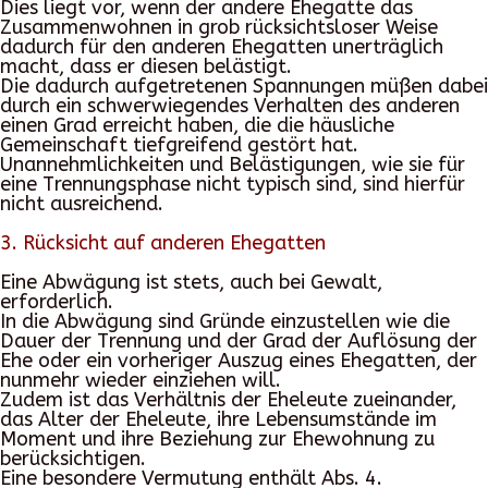
Dies liegt vor, wenn der andere Ehegatte das
Zusammenwohnen in grob rücksichtsloser Weise
dadurch für den anderen Ehegatten unerträglich
macht, dass er diesen belästigt.
Die dadurch aufgetretenen Spannungen müßen dabei
durch ein schwerwiegendes Verhalten des anderen
einen Grad erreicht haben, die die häusliche
Gemeinschaft tiefgreifend gestört hat.
Unannehmlichkeiten und Belästigungen, wie sie für
eine Trennungsphase nicht typisch sind, sind hierfür
nicht ausreichend.
3. Rücksicht auf anderen Ehegatten
Eine Abwägung ist stets, auch bei Gewalt,
erforderlich.
In die Abwägung sind Gründe einzustellen wie die
Dauer der Trennung und der Grad der Auflösung der
Ehe oder ein vorheriger Auszug eines Ehegatten, der
nunmehr wieder einziehen will.
Zudem ist das Verhältnis der Eheleute zueinander,
das Alter der Eheleute, ihre Lebensumstände im
Moment und ihre Beziehung zur Ehewohnung zu
berücksichtigen.
Eine besondere Vermutung enthält Abs. 4.