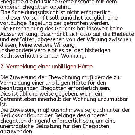
Ehegatte die häusliche Gemeinschaft mit dem
anderen Ehegatten ablehnt.
Eine Scheidungsabsicht ist nicht erforderlich.
In dieser Vorschrift soll zunächst lediglich eine
vorläufige Regelung der getroffen werden.
Die Entscheidung des Gerichts hat insoweit keine
Aussenwirkung, beschränkt sich also auf die Eheleute
und entfaltet, abgesehen von der Wirkung zwischen
diesen, keine weitere Wirkung.
Insbesondere verbleibt es bei den bisherigen
Rechtsverhältnis an der Wohnung.
2. Vermeidung einer unbilligen Härte
Die Zuweisung der Ehewohnung muß gerade zur
Vermeidung einer unbilligen Härte für den
beantragenden Ehegatten erforderlich sein.
Dies ist üblicherweise gegeben, wenn ein
Getrenntleben innerhalb der Wohnung unzumutbar
ist.
Die Zuweisung muß ausnahmsweise, auch unter der
Berücksichtigung der Belange des anderen
Ehegatten dringend erforderlich sein, um eine
unerträgliche Belastung für den Ehegatten
abzuwenden.