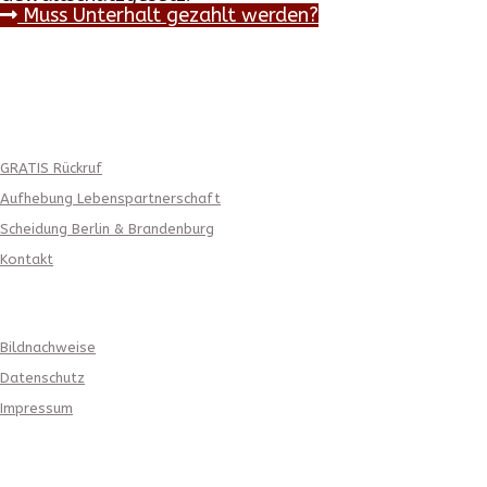
Muss Unterhalt gezahlt werden?
weitere Angebote
GRATIS Rückruf
Aufhebung Lebenspartnerschaft
Scheidung Berlin & Brandenburg
Kontakt
Gesetzliche Angaben
Bildnachweise
Datenschutz
Impressum