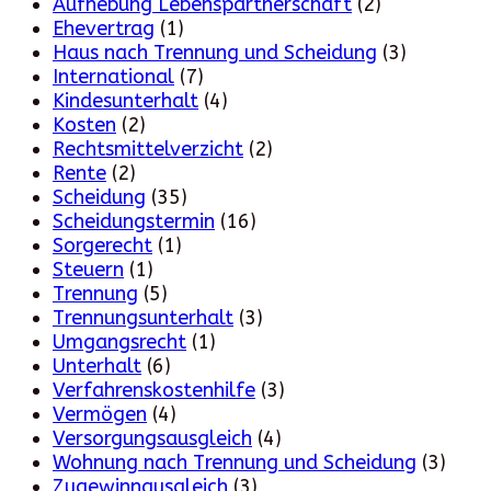
Aufhebung Lebenspartnerschaft
(2)
Ehevertrag
(1)
Haus nach Trennung und Scheidung
(3)
International
(7)
Kindesunterhalt
(4)
Kosten
(2)
Rechtsmittelverzicht
(2)
Rente
(2)
Scheidung
(35)
Scheidungstermin
(16)
Sorgerecht
(1)
Steuern
(1)
Trennung
(5)
Trennungsunterhalt
(3)
Umgangsrecht
(1)
Unterhalt
(6)
Verfahrenskostenhilfe
(3)
Vermögen
(4)
Versorgungsausgleich
(4)
Wohnung nach Trennung und Scheidung
(3)
Zugewinnausgleich
(3)