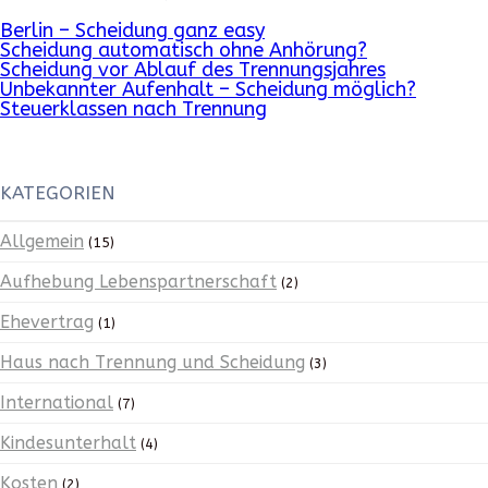
Berlin – Scheidung ganz easy
Scheidung automatisch ohne Anhörung?
Scheidung vor Ablauf des Trennungsjahres
Unbekannter Aufenhalt – Scheidung möglich?
Steuerklassen nach Trennung
KATEGORIEN
Allgemein
(15)
Aufhebung Lebenspartnerschaft
(2)
Ehevertrag
(1)
Haus nach Trennung und Scheidung
(3)
International
(7)
Kindesunterhalt
(4)
Kosten
(2)