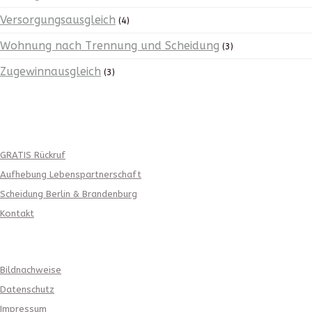
Versorgungsausgleich
(4)
Wohnung nach Trennung und Scheidung
(3)
Zugewinnausgleich
(3)
weitere Angebote
GRATIS Rückruf
Aufhebung Lebenspartnerschaft
Scheidung Berlin & Brandenburg
Kontakt
Gesetzliche Angaben
Bildnachweise
Datenschutz
Impressum