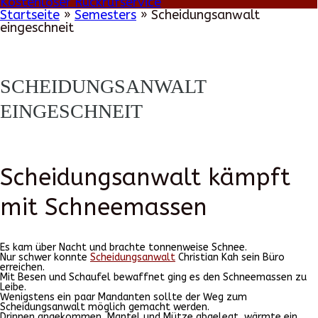
Kostenloser Rückrufservice
Startseite
»
Semesters
»
Scheidungsanwalt
eingeschneit
SCHEIDUNGSANWALT
EINGESCHNEIT
Scheidungsanwalt kämpft
mit Schneemassen
Es kam über Nacht und brachte tonnenweise Schnee.
Nur schwer konnte
Scheidungsanwalt
Christian Kah sein Büro
erreichen.
Mit Besen und Schaufel bewaffnet ging es den Schneemassen zu
Leibe.
Wenigstens ein paar Mandanten sollte der Weg zum
Scheidungsanwalt möglich gemacht werden.
Drinnen angekommen, Mantel und Mütze abgelegt, wärmte ein