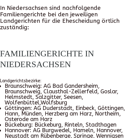
In Niedersachsen sind nachfolgende
Familiengerichte bei den jeweiligen
Landgerichten für die Ehescheidung örtlich
zuständig:
FAMILIENGERICHTE IN
NIEDERSACHSEN
Landgerichtsbezirke:
Braunschweig:
AG Bad Gandersheim,
Braunschweig, Clausthal-Zellerfeld, Goslar,
Helmstedt, Salzgitter, Seesen,
Wolfenbüttel,Wolfsburg
Göttingen:
AG Duderstadt, Einbeck, Göttingen,
Hann, Münden, Herzberg am Harz, Northeim,
Osterode am Harz
Bückeburg:
Bückeburg, Rinteln, Stadthagen
Hannover:
AG Burgwedel, Hameln, Hannover,
Neustadt am Rübenberge, Springe, Wennigsen