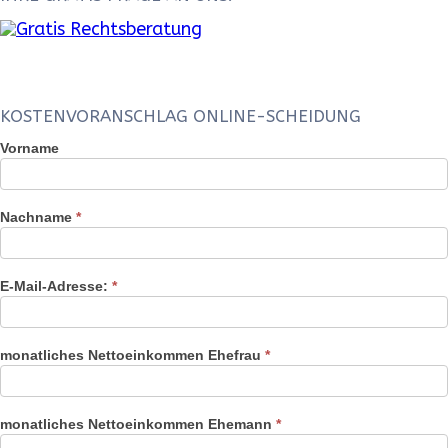
KOSTENVORANSCHLAG ONLINE-SCHEIDUNG
Kostenvoranschlag
Vorname
Online-
Scheidung
Widget
Nachname
*
E-Mail-Adresse:
*
monatliches Nettoeinkommen Ehefrau
*
monatliches Nettoeinkommen Ehemann
*