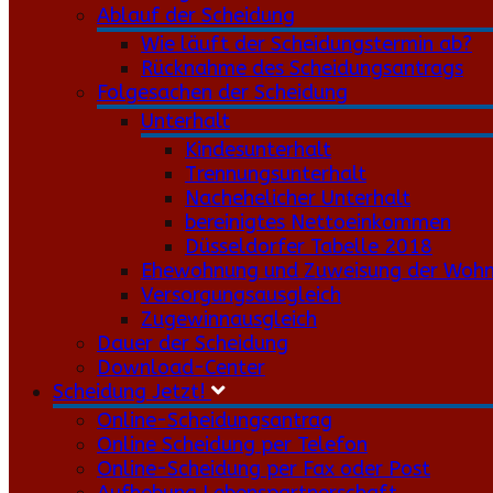
Ablauf der Scheidung
Wie läuft der Scheidungstermin ab?
Rücknahme des Scheidungsantrags
Folgesachen der Scheidung
Unterhalt
Kindesunterhalt
Trennungsunterhalt
Nachehelicher Unterhalt
bereinigtes Nettoeinkommen
Düsseldorfer Tabelle 2018
Ehewohnung und Zuweisung der Woh
Versorgungsausgleich
Zugewinnausgleich
Dauer der Scheidung
Download-Center
Scheidung Jetzt!
Online-Scheidungsantrag
Online Scheidung per Telefon
Online-Scheidung per Fax oder Post