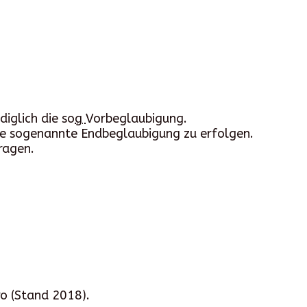
diglich die so
g
Vorbeglaubigung.
ne sogenannte Endbeglaubigung zu erfolgen.
ragen.
ro (Stand 2018).