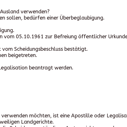
Ausland verwenden?
n sollen, bedürfen einer Überbeglaubigung.
bigung.
 vom 05.10.1961 zur Befreiung öffentlicher Urkunden
t vom Scheidungsbeschluss bestätigt.
en beigetreten.
 Legalisation beantragt werden.
 verwenden möchten, ist eine Apostille oder Legalis
jeweiligen Landgerichte.