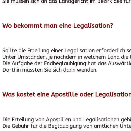
Sie müssen sich an das Landgericht im Bezirk des f
Wo bekommt man eine Legalisation?
Sollte die Erteilung einer Legalisation erforderlich 
Unter Umständen, je nachdem in welchem Land die 
Die Aufgabe der Endbeglaubigung hat das Auswärti
Dorthin müssten Sie sich dann wenden.
Was kostet eine Apostille oder Legalisatio
Die Erteilung von Apostillen und Legalisationen gebü
Die Gebühr für die Beglaubigung von amtlichen Unte