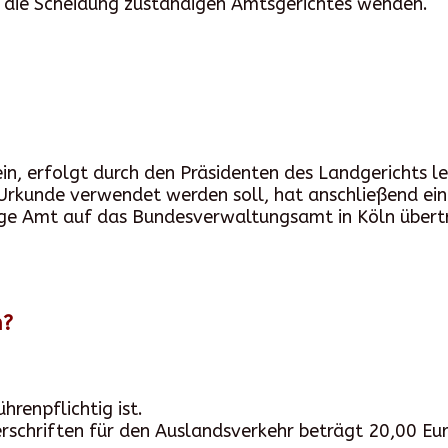
ür die Scheidung zuständigen Amtsgerichtes wenden.
sein, erfolgt durch den Präsidenten des Landgerichts le
Urkunde verwendet werden soll, hat anschließend ei
ge Amt auf das Bundesverwaltungsamt in Köln übert
n?
hrenpflichtig ist.
rschriften für den Auslandsverkehr beträgt 20,00 Eu