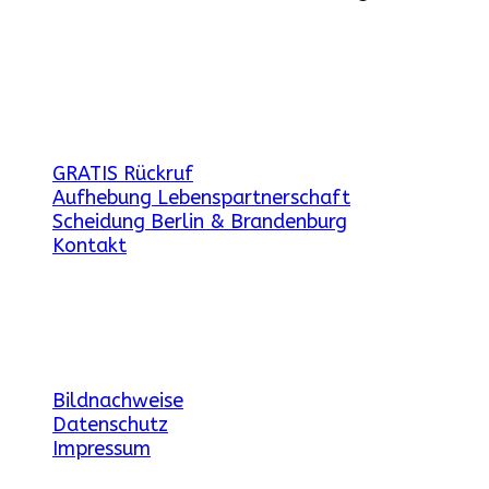
weitere Angebote
GRATIS Rückruf
Aufhebung Lebenspartnerschaft
Scheidung Berlin & Brandenburg
Kontakt
Gesetzliche Angaben
Bildnachweise
Datenschutz
Impressum