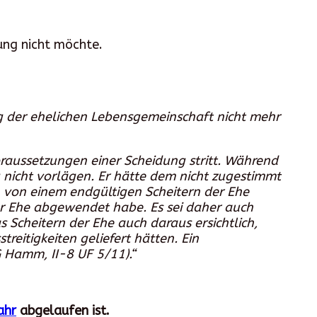
ung nicht möchte.
ng der ehelichen Lebensgemeinschaft nicht mehr
raussetzungen einer Scheidung stritt. Während
g nicht vorlägen. Er hätte dem nicht zugestimmt
h von einem endgültigen Scheitern der Ehe
er Ehe abgewendet habe. Es sei daher auch
s Scheitern der Ehe auch daraus ersichtlich,
reitigkeiten geliefert hätten. Ein
G Hamm, II-8 UF 5/11).“
ahr
abgelaufen ist.