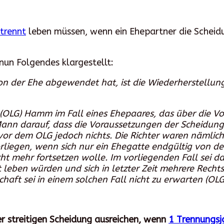
trennt
leben müssen, wenn ein Ehepartner die Scheid
un Folgendes klargestellt:
von der Ehe abgewendet hat, ist die Wiederherstellu
 (OLG) Hamm im Fall eines Ehepaares, das über die Vo
r Mann darauf, dass die Voraussetzungen der Scheidun
vor dem OLG jedoch nichts. Die Richter waren nämlic
orliegen, wenn sich nur ein Ehegatte endgültig von d
ht mehr fortsetzen wolle. Im vorliegenden Fall sei da
leben würden und sich in letzter Zeit mehrere Rechtsst
aft sei in einem solchen Fall nicht zu erwarten (OL
ner streitigen Scheidung ausreichen, wenn
1 Trennungsj