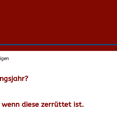
igen
ungsjahr?
wenn diese zerrüttet ist.