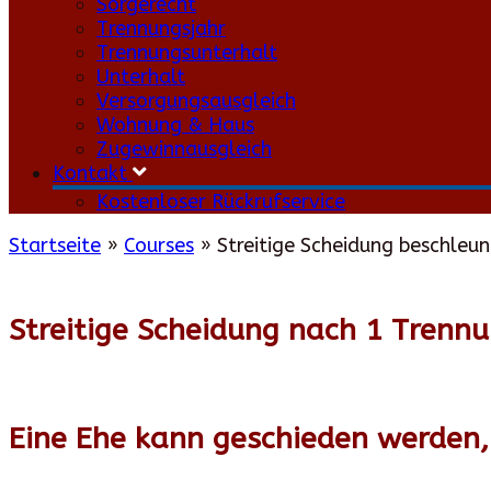
Sorgerecht
Trennungsjahr
Trennungsunterhalt
Unterhalt
Versorgungsausgleich
Wohnung & Haus
Zugewinnausgleich
Kontakt
Kostenloser Rückrufservice
Startseite
»
Courses
»
Streitige Scheidung beschleun
Streitige Scheidung nach 1 Trenn
Eine Ehe kann geschieden werden, 