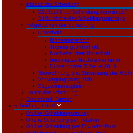
Ablauf der Scheidung
Wie läuft der Scheidungstermin ab?
Rücknahme des Scheidungsantrags
Folgesachen der Scheidung
Unterhalt
Kindesunterhalt
Trennungsunterhalt
Nachehelicher Unterhalt
bereinigtes Nettoeinkommen
Düsseldorfer Tabelle 2018
Ehewohnung und Zuweisung der Woh
Versorgungsausgleich
Zugewinnausgleich
Dauer der Scheidung
Download-Center
Scheidung Jetzt!
Online-Scheidungsantrag
Online Scheidung per Telefon
Online-Scheidung per Fax oder Post